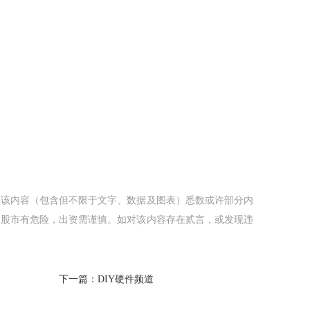
该内容（包含但不限于文字、数据及图表）悉数或许部分内
。股市有危险，出资需谨慎。如对该内容存在贰言，或发现违
下一篇：DIY硬件频道