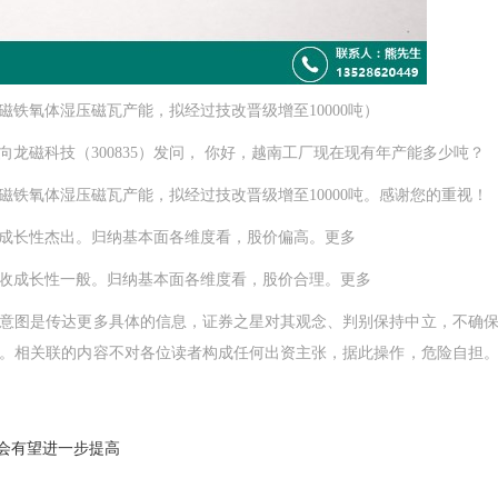
铁氧体湿压磁瓦产能，拟经过技改晋级增至10000吨）
向龙磁科技（300835）发问， 你好，越南工厂现在现有年产能多少吨？
铁氧体湿压磁瓦产能，拟经过技改晋级增至10000吨。感谢您的重视！
长性杰出。归纳基本面各维度看，股价偏高。更多
成长性一般。归纳基本面各维度看，股价合理。更多
图是传达更多具体的信息，证券之星对其观念、判别保持中立，不确保
。相关联的内容不对各位读者构成任何出资主张，据此操作，危险自担
频体会有望进一步提高