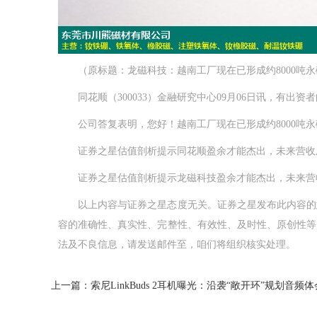
（原标题：龙磁科技：越南工厂现在已形成约8000吨永磁
同花顺（300033）金融研究中心09月06日讯，有出资者
公司答复表明，您好！越南工厂现在已形成约8000吨永磁
证券之星估值剖析提示同花顺盈余才能杰出，未来营收成
证券之星估值剖析提示龙磁科技盈余才能杰出，未来营收
以上内容与证券之星态度无关。证券之星发布此内容的意
容的准确性、真实性、完整性、有效性、及时性、原创性等
法及不良信息，请发送邮件至，咱们将组织核实处理。
上一篇：索尼LinkBuds 2耳机曝光：沿袭“敞开环”规划音