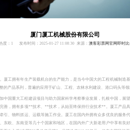
厦门厦工机械股份有限公司
热度：1
发布时间：2025-01-27 11:08:30
来源：
澳客彩票网官网即时比
厦工拥有年生产装载机台的生产能力，是当今中国大的工程机械制造基
整的产品系列，普遍的应用于矿山、工程、农林水利建设、港口码头等领
加中国重大工程建设项目与助力国家科学考察事业发展，扎根中国，展望
完善，拥有多项**技术、**技术，从始至终保持行业技术**。厦工产品
牵引、物料抓运、运载等施工作业。厦工在国内外拥有众多优良的服务
、东欧、东南亚等几十个国家和地区，在国内外广大新老用户中享有良好