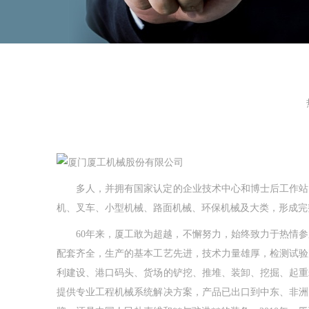
多人，并拥有国家认定的企业技术中心和博士后工作站。
机、叉车、小型机械、路面机械、环保机械及大类，形成完
60年来，厦工敢为超越，不懈努力，始终致力于热情参
配套齐全，生产的基本工艺先进，技术力量雄厚，检测试验
利建设、港口码头、货场的铲挖、推堆、装卸、挖掘、起重
提供专业工程机械系统解决方案，产品已出口到中东、非洲