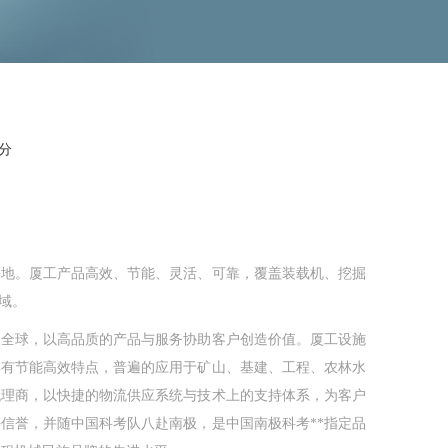
分
地。厦工产品高效、节能、灵活、可靠，覆盖装载机、挖掘
域。
全球，以高品质的产品与服务协助客户创造价值。厦工设施
具有节能高效特点，普遍的应用于矿山、基建、工程、农林水
代理商，以快捷的物流供应系统与技术上的支持体系，为客户
信誉，并随中国科考队八赴南极，是中国南极科考**指定品