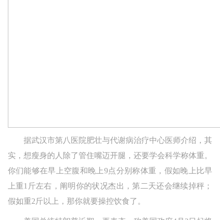
据武汉市第八医院肥壮与代谢病治疗中心医师介绍，其
实，想瘦身的人除了管住嘴迈开腿，还要学会科学称体重。
你们能够在早上空腹和晚上9点分别称体重，假如晚上比早
上重1斤左右，阐明你的状况杰出，第二天还会继续掉秤；
假如重2斤以上，那你就要操控饮食了。