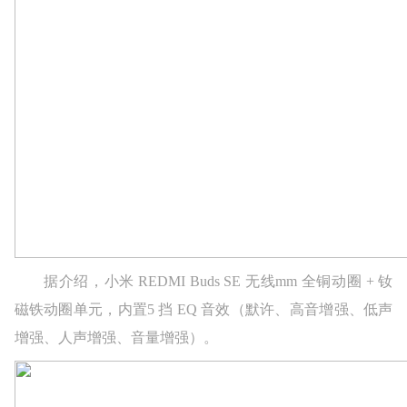
据介绍，小米 REDMI Buds SE 无线mm 全铜动圈 + 钕
磁铁动圈单元，内置5 挡 EQ 音效（默许、高音增强、低声
增强、人声增强、音量增强）。