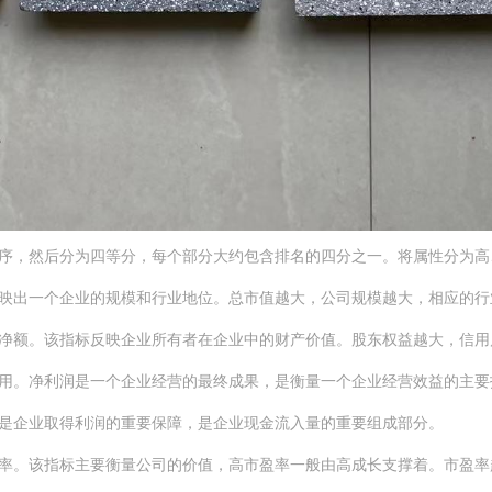
，然后分为四等分，每个部分大约包含排名的四分之一。将属性分为高
出一个企业的规模和行业地位。总市值越大，公司规模越大，相应的行
额。该指标反映企业所有者在企业中的财产价值。股东权益越大，信用
。净利润是一个企业经营的最终成果，是衡量一个企业经营效益的主要
企业取得利润的重要保障，是企业现金流入量的重要组成部分。
。该指标主要衡量公司的价值，高市盈率一般由高成长支撑着。市盈率