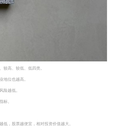
、较高、较低、低四类。
业地位也越高。
风险越低。
指标。
越低，股票越便宜，相对投资价值越大。