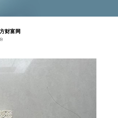
东方财富网
分