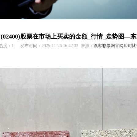
(02400)股票在市场上买卖的金额_行情_走势图—
热度：1
发布时间：2025-11-26 16:42:33
来源：
澳客彩票网官网即时比