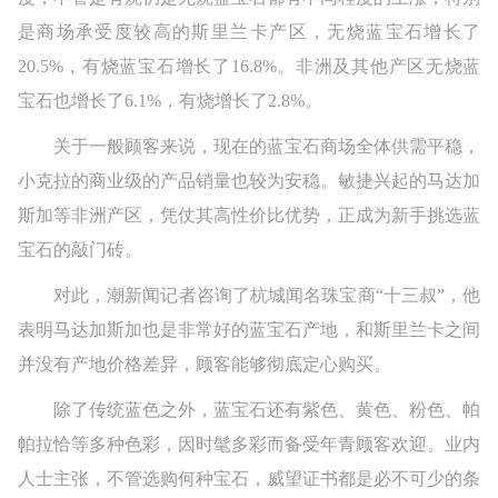
是商场承受度较高的斯里兰卡产区，无烧蓝宝石增长了
20.5%，有烧蓝宝石增长了16.8%。非洲及其他产区无烧蓝
宝石也增长了6.1%，有烧增长了2.8%。
关于一般顾客来说，现在的蓝宝石商场全体供需平稳，
小克拉的商业级的产品销量也较为安稳。敏捷兴起的马达加
斯加等非洲产区，凭仗其高性价比优势，正成为新手挑选蓝
宝石的敲门砖。
对此，潮新闻记者咨询了杭城闻名珠宝商“十三叔”，他
表明马达加斯加也是非常好的蓝宝石产地，和斯里兰卡之间
并没有产地价格差异，顾客能够彻底定心购买。
除了传统蓝色之外，蓝宝石还有紫色、黄色、粉色、帕
帕拉恰等多种色彩，因时髦多彩而备受年青顾客欢迎。业内
人士主张，不管选购何种宝石，威望证书都是必不可少的条