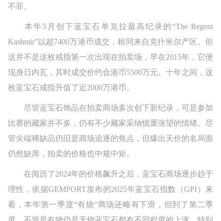
不菲。
本年5月创下蓝宝石单克拉最高纪录的“The Regent
Kashmir”以超7400万港币成交，相同来自克什米尔产区。但
这并不是这枚戒指第一次出现在拍卖场，早在2015年，它便
现身日内瓦，其时成交价约合港币5500万元。十年之间，这
枚蓝宝石戒指升值了近2000万港币。
尽管蓝宝石饰品在拍卖商场多次创下新纪录，可是参加
比赛的藏家并不多，仍有不少藏家采纳慎重张望的情绪。尽
管尖端稀缺品仍旧是商场追逐的焦点，但爆出天价的名局面
仍然缺席，拍卖的价格也中规中矩。
在阅历了2024年的价格飙升之后，蓝宝石商场逐步趋于
理性，依据GEMPORT发布的2025年蓝宝石指数（GPI）来
看，本年第一季度“有烧”商场还略有下滑，但到了第二季
度，不管是有烧仍是无烧蓝宝石都有不同程度的上涨，特别