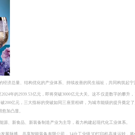
元的经济总量、结构优化的产业体系、持续改善的民生福祉，共同构筑起宁
至2024年的2939.53亿元，即将突破3000亿元大关。这不仅是数字的
破200亿元，三大指标的突破如同三座里程碑，为城市能级的提升奠定了
用愈加凸显。
源、新食品、新装备制造产业为主导，着力构建起现代化工业体系。
脉搏。共享智能装备有限公司，14台工业级3D打印机高速运转，将