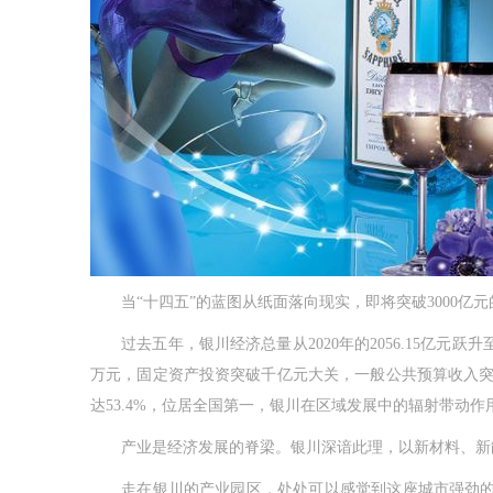
当“十四五”的蓝图从纸面落向现实，即将突破3000亿
过去五年，银川经济总量从2020年的2056.15亿元跃升
万元，固定资产投资突破千亿元大关，一般公共预算收入突
达53.4%，位居全国第一，银川在区域发展中的辐射带动作
产业是经济发展的脊梁。银川深谙此理，以新材料、新能
走在银川的产业园区，处处可以感觉到这座城市强劲的发展