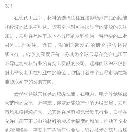
在现代工业中，材料的选择往往直接影响到产品的性能
和经济的效果与利益。随着全球对可再次生产的能源的关注
加剧，云母在允许电压下不导电的材料作为一种重要的工业
材料非常关注。近日，海通国际发布的研究报告将视
线.SZ），给予其高度评价，称其为全球云母在允许电压下
不导电的材料行业的有突出贡献的公司。这样的认识不仅折
射出平安电工在行业中的地位，也指引着整个云母市场在新
能源浪潮中的发展方向。
云母材料以其优异的绝缘性能，在电力、电子等领域被
大范围的应用。近年来，伴随新能源产业的迅猛发展，云母
市场规模持续扩大。尤其是在风电和光伏发电行业，云母在
允许电压下不导电的材料的需求大幅度的增加，推动了企业
的利润增长。平安电工作为行业龙头，通过技术创新与市场