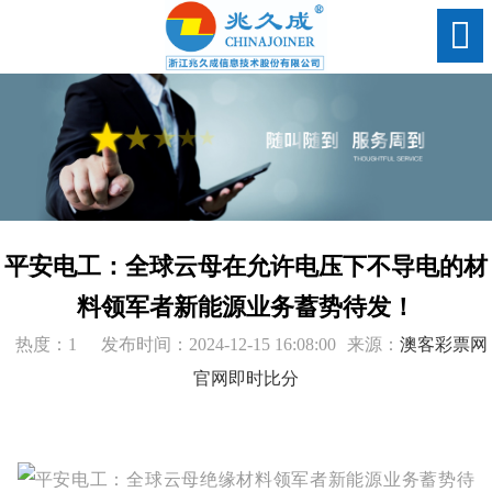
平安电工：全球云母在允许电压下不导电的材
料领军者新能源业务蓄势待发！
热度：1
发布时间：2024-12-15 16:08:00
来源：
澳客彩票网
官网即时比分