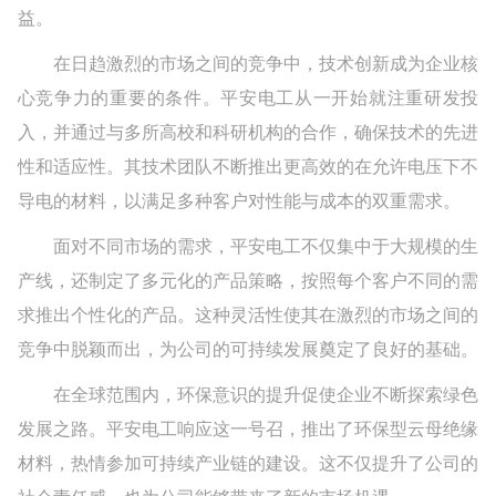
益。
在日趋激烈的市场之间的竞争中，技术创新成为企业核
心竞争力的重要的条件。平安电工从一开始就注重研发投
入，并通过与多所高校和科研机构的合作，确保技术的先进
性和适应性。其技术团队不断推出更高效的在允许电压下不
导电的材料，以满足多种客户对性能与成本的双重需求。
面对不同市场的需求，平安电工不仅集中于大规模的生
产线，还制定了多元化的产品策略，按照每个客户不同的需
求推出个性化的产品。这种灵活性使其在激烈的市场之间的
竞争中脱颖而出，为公司的可持续发展奠定了良好的基础。
在全球范围内，环保意识的提升促使企业不断探索绿色
发展之路。平安电工响应这一号召，推出了环保型云母绝缘
材料，热情参加可持续产业链的建设。这不仅提升了公司的