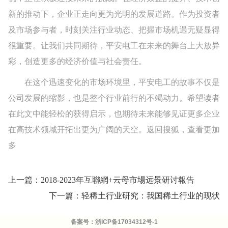
新的推动下，企业正走向更为光明的发展道路。作为投资者
及市场参与者，时刻关注行业动态、把握市场机遇无疑显得
很重要。让我们共同期待，平安电工在未来的舞台上大放异
彩，创造更多的经济价值与社会责任。
在这个迅速变化的市场环境里，平安电工的故事不仅是
公司发展的缩影，也是整个行业前行的不竭动力。希望读者
在此文中能轻松的获得启示，也期待未来能够见证更多企业
在高技术领域开拓出更为广阔的天空。返回搜狐，查看更加
多
上一篇：2018-2023年互聯網+云母市場远景研讨報告
下一篇：轻稀土行业研究：我国稀土行业的现状
备案号：
浙ICP备17034312号-1