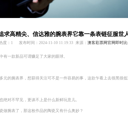
追求高精尖、信达雅的腕表界它靠一条表链征服世
热度：1
发布时间：2024-11-10 11:19:33
来源：
澳客彩票网官网即时比
中有一款新品可谓赚足了大家的眼球。
元的腕表界，想获得关注可不是一件容易的事，这款乍看上去很黑很低
绝对不罕见，更谈不上是什么新鲜玩意儿。
做腕表了，那这枚作品的陶瓷又有什么奥妙？