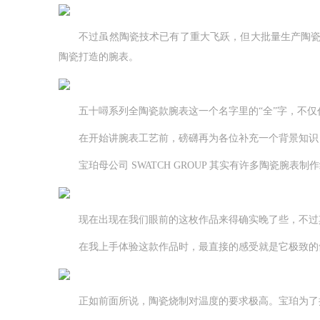
不过虽然陶瓷技术已有了重大飞跃，但大批量生产陶瓷腕
陶瓷打造的腕表。
五十噚系列全陶瓷款腕表这一个名字里的“全”字，不仅
在开始讲腕表工艺前，磅礴再为各位补充一个背景知识，
宝珀母公司 SWATCH GROUP 其实有许多陶瓷腕
现在出现在我们眼前的这枚作品来得确实晚了些，不过其
在我上手体验这款作品时，最直接的感受就是它极致的舒
正如前面所说，陶瓷烧制对温度的要求极高。宝珀为了把生产