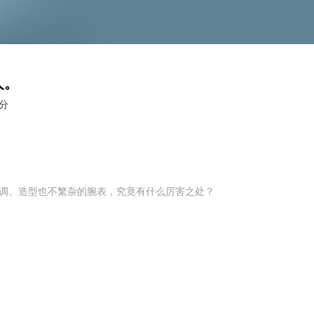
人。
分
调、造型也不繁杂的腕表，究竟有什么厉害之处？