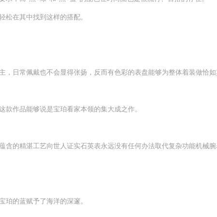
轻松在其中找到这样的搭配。
，日常佩戴也不会显得张扬，反而有色彩的表盘能够为整体着装做恰如
这款作品能够说是宝珀看家本领的集大成之作。
含的精湛工艺向世人证实石英表永远没有任何办法取代复杂功能机械腕
宝珀的蓝赋予了海洋的深邃。