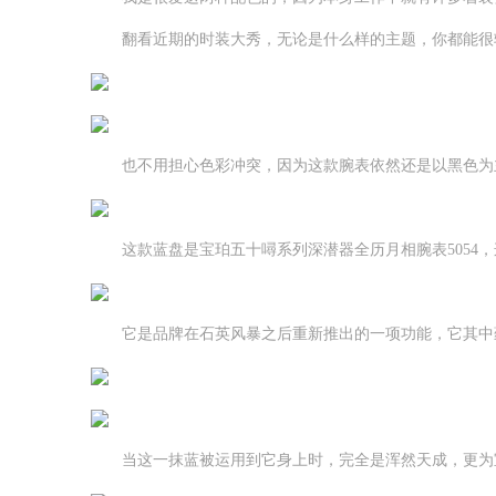
翻看近期的时装大秀，无论是什么样的主题，你都能很
也不用担心色彩冲突，因为这款腕表依然还是以黑色为主
这款蓝盘是宝珀五十噚系列深潜器全历月相腕表5054，
它是品牌在石英风暴之后重新推出的一项功能，它其中蕴
当这一抹蓝被运用到它身上时，完全是浑然天成，更为