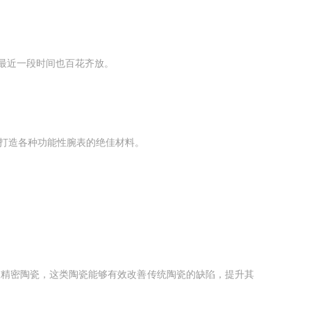
最近一段时间也百花齐放。
打造各种功能性腕表的绝佳材料。
精密陶瓷，这类陶瓷能够有效改善传统陶瓷的缺陷，提升其