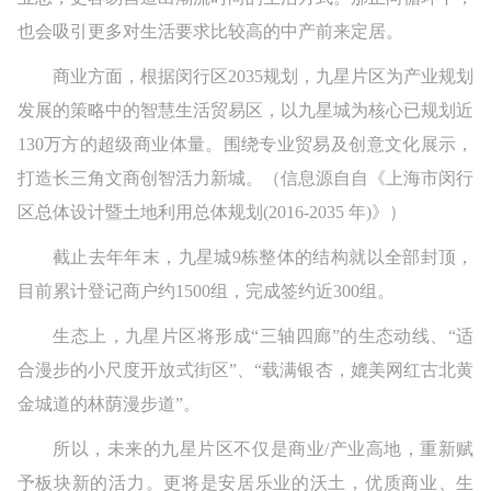
也会吸引更多对生活要求比较高的中产前来定居。
商业方面，根据闵行区2035规划，九星片区为产业规划
发展的策略中的智慧生活贸易区，以九星城为核心已规划近
130万方的超级商业体量。围绕专业贸易及创意文化展示，
打造长三角文商创智活力新城。（信息源自自《上海市闵行
区总体设计暨土地利用总体规划(2016-2035 年)》）
截止去年年末，九星城9栋整体的结构就以全部封顶，
目前累计登记商户约1500组，完成签约近300组。
生态上，九星片区将形成“三轴四廊”的生态动线、“适
合漫步的小尺度开放式街区”、“载满银杏，媲美网红古北黄
金城道的林荫漫步道”。
所以，未来的九星片区不仅是商业/产业高地，重新赋
予板块新的活力。更将是安居乐业的沃土，优质商业、生