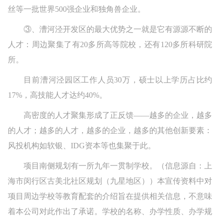
丝等一批世界500强企业和独角兽企业。
③、漕河泾开发区的最大优势之一就是它有源源不断的
人才：周边聚集了有20多所高等院校，还有120多所科研院
所。
目前漕河泾园区工作人员30万，硕士以上学历占比约
17%，高技能人才达约40%。
高密度的人才聚集形成了正反馈——越多的企业，越多
的人才；越多的人才，越多的企业，越多的其他创新要素：
风投机构如软银、IDG资本等也集聚于此。
项目南侧规划有一所九年一贯制学校。（信息源自：上
海市闵行区古美北社区规划（九星地区））本宣传资料中对
项目周边学校等教育配套的介绍旨在提供相关信息，不意味
着本公司对此作出了承诺。学校的名称、办学性质、办学规