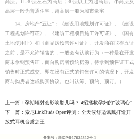
高层。11-30层左右为高层；30层以上为超高层。小高层及
高层一般为普通住宅，超高层一般为城市豪宅
14、房地产”五证“：《建设用地规划许可证》、《建设
工程规划许可证》、《建筑工程项目施工许可证》、《国有
土地使用证》和《商品房预售许可证》。开发商在取得五证
之前，是不允许销售的，一般会有认购行为（一种是在开发
商未拿到预售证，而向购房者预约房源，待拿到预售证正式
销售时正式成交。即在没有正式的销售许可的情况下，开发
商与购房者达成购买协议。也叫认筹、预约、预订。）
上一篇：孕期辐射会影响胎儿吗？ 4招拯救孕妇的“玻璃心”
下一篇：索尼LinkBuds Open评测：全天候舒适佩戴打造开
放式耳机音质之王
备案号：
浙ICP备17034312号-1