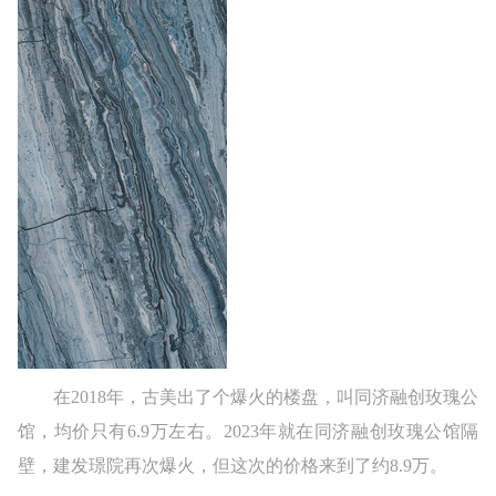
在2018年，古美出了个爆火的楼盘，叫同济融创玫瑰公
馆，均价只有6.9万左右。2023年就在同济融创玫瑰公馆隔
壁，建发璟院再次爆火，但这次的价格来到了约8.9万。