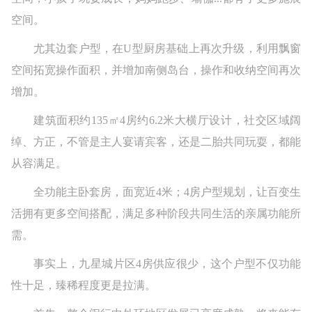
空间。
尤其边套户型，在U型厨房基础上再次升级，利用飘窗
空间拓宽操作面积，并增加南侧岛台，操作和收纳空间再次
增加。
建筑面积约135㎡4房约6.2米大横厅设计，社交区域阔
绰、方正，不管是主人宴请宾客，还是二胎共同玩耍，都能
从容满足。
全功能主卧套房，面宽近4米；4房户型规划，让百变生
活拥有更多空间搭配，满足多种阶段共同生活的亲属功能所
需。
事实上，九星城片区4房供应很少，这个户型不仅功能
性十足，臻稀程度更是拉满。