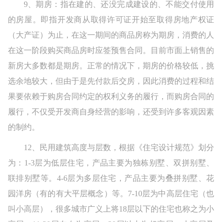
9、期房：指在建的、还没完成建设的、不能交付使用
的房屋。即指开发商从取得许可证开始至取得房地产权证
（大产证）为止，在这一期间的商品房称为期房，消费的人
在这一阶段购买商品房时应签预售合同。目前市面上销售的
新房大多数都是期房。正常的情况下，期房的价格较低，挑
选余地较大，但由于是先付款后交房，因此消费的过程和结
果要依赖于购房合同约定的权利义务的履行，而购房合同的
履行，不仅受开发商自身经营的影响，还受到许多客观因素
的制约。
12、民用建筑高度与层数，根据《住宅设计规范》划分
为：1-3层为低层住宅，产品主要为独栋别墅、双拼别墅、
联排别墅等。4-6层为多层住宅，产品主要为叠拼别墅、花
园洋房（有的有大平层概念）等。7-10层为中高层住宅（也
叫小高层），很多城市广义上将18层以下的住宅也称之为小