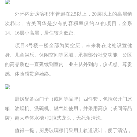
外环内新房容积率普遍在2.5以上，20层以上的高层鳞
次栉比，古美阅华是少有的容积率仅约2.0的项目，全系
14、16层小高层，居住较为低密。
项目8号楼一楼全部为架空层，未来将在此处设置健
身、儿童娱乐、休闲空间等区域，承担部分社交功能。公区
的高品质也一直延续到室内，业主从外到内，仪式感、尊贵
感、体验感贯穿始终。
厨房配备西门子（或同等品牌）四件套，包括双开门冰
箱、油烟机、洗碗机、燃气灶使用，并采用高仪（或同等品
牌）超大单体水槽+抽拉式龙头，无死角清洗。
值得一提，厨房玻璃移门采用上轨道设计，便于清洁，