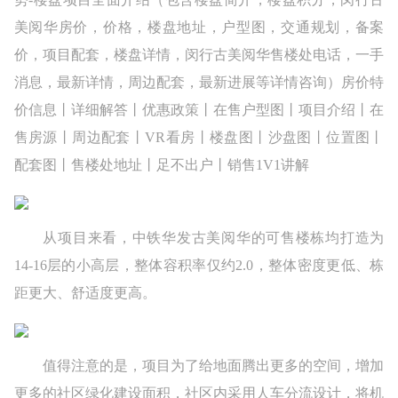
美阅华房价，价格，楼盘地址，户型图，交通规划，备案
价，项目配套，楼盘详情，闵行古美阅华售楼处电话，一手
消息，最新详情，周边配套，最新进展等详情咨询）房价特
价信息丨详细解答丨优惠政策丨在售户型图丨项目介绍丨在
售房源丨周边配套丨VR看房丨楼盘图丨沙盘图丨位置图丨
配套图丨售楼处地址丨足不出户丨销售1V1讲解
从项目来看，中铁华发古美阅华的可售楼栋均打造为
14-16层的小高层，整体容积率仅约2.0，整体密度更低、栋
距更大、舒适度更高。
值得注意的是，项目为了给地面腾出更多的空间，增加
更多的社区绿化建设面积，社区内采用人车分流设计，将机