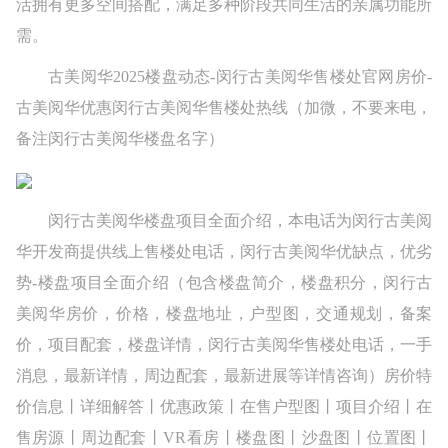
活拥有更多空间搭配，满足多种阶段共同生活的亲属功能所
需。
古美阅华2025楼盘动态-闵行古美阅华售楼处官网房价-
古美阅华优惠闵行古美阅华售楼处热线（加微，不要来电，
备注闵行古美阅华楼盘名字）
闵行古美阅华楼盘项目全面介绍，本电话为闵行古美阅
华开发商提供线上售楼处电话，闵行古美阅华优缺点，优劣
势-楼盘项目全面介绍（包含楼盘简介，楼盘积分，闵行古
美阅华房价，价格，楼盘地址，户型图，交通规划，备案
价，项目配套，楼盘详情，闵行古美阅华售楼处电话，一手
消息，最新详情，周边配套，最新进展等详情咨询）房价特
价信息丨详细解答丨优惠政策丨在售户型图丨项目介绍丨在
售房源丨周边配套丨VR看房丨楼盘图丨沙盘图丨位置图丨