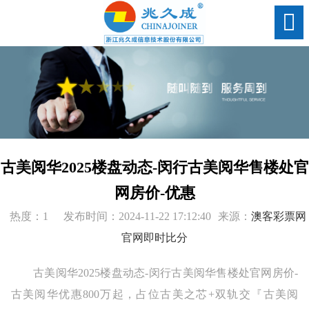
古美阅华2025楼盘动态-闵行古美阅华售楼处官
网房价-优惠
热度：1
发布时间：2024-11-22 17:12:40
来源：
澳客彩票网
官网即时比分
古美阅华2025楼盘动态-闵行古美阅华售楼处官网房价-
古美阅华优惠800万起，占位古美之芯+双轨交『古美阅