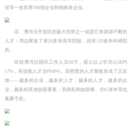
丝等一批世界500强企业和独角兽企业。
③、漕河泾开发区的最大优势之一就是它有源源不断的
人才：周边聚集了有20多所高等院校，还有120多所科研院
所。
目前漕河泾园区工作人员30万，硕士以上学历占比约
17%，高技能人才达约40%。高密度的人才聚集形成了正反
馈——越多的企业，越多的人才；越多的人才，越多的企
业，越多的其他创新要素：风投机构如软银、IDG资本等也
集聚于此。