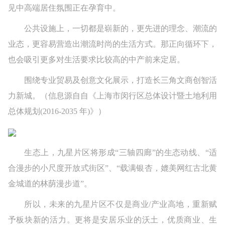
见中高端居住氛围正在孕育中。
公共设施上，一切都是崭新的，更先进的理念、潮流的
业态，更容易营造出潮流时尚的生活方式。那正向循环下，
也会吸引更多对生活要求比较高的中产前来定居。
围绕专业贸易及创意文化展示，打造长三角文商创智活
力新城。（信息源自自《上海市闵行区总体设计暨土地利用
总体规划(2016-2035 年)》）
生态上，九星片区将形成“三轴四廊”的生态动线、“适
合漫步的小尺度开放式街区”、“载满银杏，媲美网红古北黄
金城道的林荫漫步道”。
所以，未来的九星片区不仅是商业/产业高地，重新赋
予板块新的活力。更将是安居乐业的沃土，优质商业、生