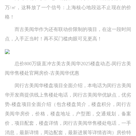
万/㎡，这释放了一个信号：上海核心地段远不止现在的价
格！
而古美阅华作为还有联动价限制的项目，在这一段时间
点，入手正当时！再不买门槛肉眼可见更高！
总价800万级直冲古美古美阅华2025楼盘动态-闵行古美
阅华售楼处官网房价-古美阅华优惠
闵行古美阅华楼盘项目全面介绍，本电话为闵行古美阅
华开发商提供线上售楼处电话，闵行古美阅华优缺点，优劣
势-楼盘项目全面介绍（包含楼盘简介，楼盘积分，闵行古
美阅华房价，价格，楼盘地址，户型图，交通规划，备案
价，项目配套，楼盘详情，闵行古美阅华售楼处电话，一手
消息，最新详情，周边配套，最新进展等详情咨询）房价特