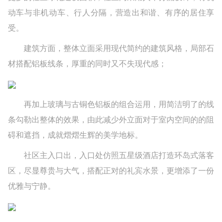
动车与非机动车、行人分隔，营造出和谐、有序的居住享
受。
建筑方面，整体立面采用现代简约的建筑风格，局部石
材搭配铝板线条，厚重的同时又不失现代感；
再加上玻璃与古铜色铝板的组合运用，用简洁明了的线
条勾勒出整体的效果，由此减少外立面对于室内空间的的阻
碍和遮挡，成就熠熠生辉的美学地标。
社区主入口出，入口处仿照五星级酒店打造环岛式落客
区，尽显尊贵与大气，搭配正对的礼宾水景，更增添了一份
优雅与宁静。