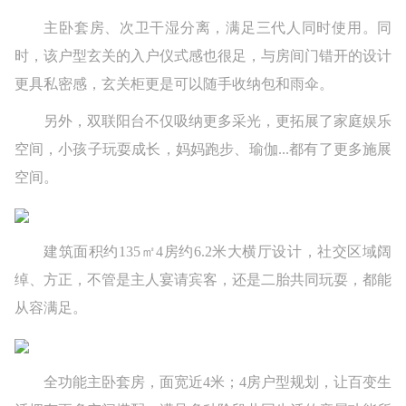
主卧套房、次卫干湿分离，满足三代人同时使用。同
时，该户型玄关的入户仪式感也很足，与房间门错开的设计
更具私密感，玄关柜更是可以随手收纳包和雨伞。
另外，双联阳台不仅吸纳更多采光，更拓展了家庭娱乐
空间，小孩子玩耍成长，妈妈跑步、瑜伽...都有了更多施展
空间。
建筑面积约135㎡4房约6.2米大横厅设计，社交区域阔
绰、方正，不管是主人宴请宾客，还是二胎共同玩耍，都能
从容满足。
全功能主卧套房，面宽近4米；4房户型规划，让百变生