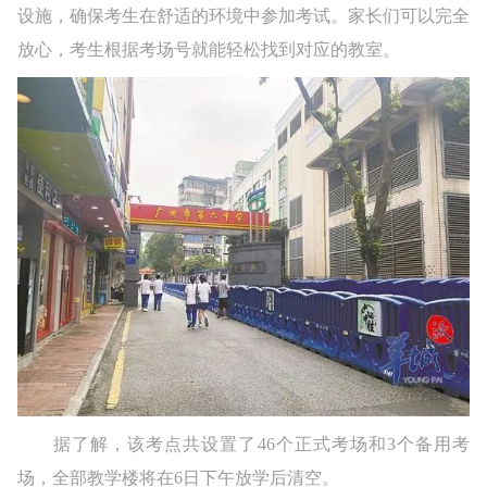
设施，确保考生在舒适的环境中参加考试。家长们可以完全
放心，考生根据考场号就能轻松找到对应的教室。
据了解，该考点共设置了46个正式考场和3个备用考
场，全部教学楼将在6日下午放学后清空。