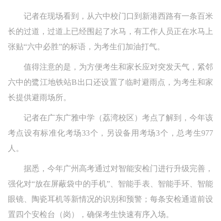
记者在现场看到，从六中校门口到新港西路有一条百米
长的过道，过道上已经围起了水马，有工作人员正在水马上
张贴“六中必胜”的标语，为考生们加油打气。
值得注意的是，为方便考生和家长应对突发天气，紧邻
六中的鹭江地铁站B出口还设置了临时避雨点，为考生和家
长提供避雨场所。
记者在广东广雅中学（荔湾校区）考点了解到，今年该
考点设有标准化考场33个，另设备用考场3个，总考生977
人。
据悉，今年广州高考通过对智能安检门进行升级完善，
强化对“放在屏蔽袋中的手机”、智能手表、智能手环、智能
眼镜、陶瓷耳机等新情况的识别和预警；每条安检通道前设
置四个安检台（岗），确保考生快速有序入场。