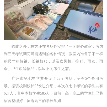
除此之外，校方还在考场外安排了一间暖心教室，考虑
到三天考试期间可能遇到的各种情况，教室内准备了不一样
的尺寸的短袖、长袖校服，以及吹风机、拖鞋、雨衣、雨
伞、卫生巾等物品，以应不同考生之需。
广州市第七中学共开设了22个考场，另有5个备用考
场。据该校副校长邵长思介绍，本次在七中考试的学生共有
627人，其中本校学生585人。目前，高一高二的学生们已将
宿舍整理好，留给高三的学长学姐。