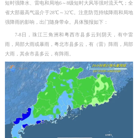
短时强降水、雷电和局地6～8级短时大风等强对流天气；全
省大部最高气温介于28℃～32℃。注意防范持续降雨和局地
强降雨的影响，出门随身带伞。具体预报如下：
7-8日，珠江三角洲和粤西市县多云到阴天，有中雷
雨，局部大雨或暴雨，粤北市县多云，有（雷）阵雨，局部
大雨，其余市县多云，有阵雨。