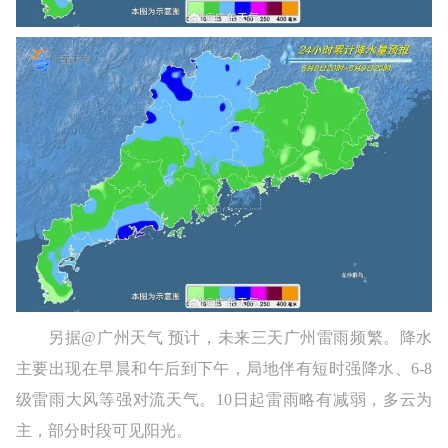
另据@广州天气 预计，未来三天广州雷雨频繁。降水
主要出现在早晨和午后到下午，局地伴有短时强降水、6-8
级雷雨大风等强对流天气。10日起雷雨略有减弱，多云为
主，部分时段可见阳光。