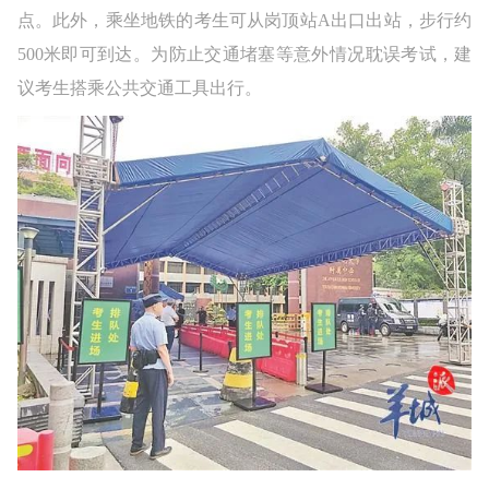
点。此外，乘坐地铁的考生可从岗顶站A出口出站，步行约
500米即可到达。为防止交通堵塞等意外情况耽误考试，建
议考生搭乘公共交通工具出行。